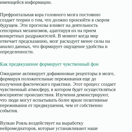
имеющейся информации.
Префронтальная кора головного мозга постоянно
создает теории о том, что должно произойти в скором
будущем. Эти прогнозы влияют на деятельность
сенсорных механизмов, адаптируя их на прием
конкретных раздражителей. В момент когда мир
отвечает предсказанию, мозг расходует менее силы на
анализ данных, что формирует ощущение удобства и
определенности.
Как предвкушение формирует чувственный фон
Ожидание активирует дофаминовые рецепторы в мозге,
формируя положительные переживания еще до
получения фактического практики. Этот процесс создает
чувственный атмосферу, в котором будет осуществляться
восприятие происшествия. Изучения демонстрируют,
что люди могут испытывать более яркие позитивные
переживания от предвкушения, чем от собственно
события.
Вулкан Рояль воздействует на выработку
нейромедиаторов, которые устанавливают наше