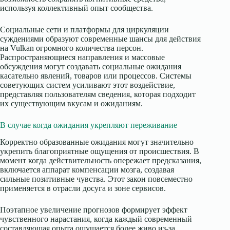
используя коллективный опыт сообщества.
Социальные сети и платформы для циркуляции
суждениями образуют современные шансы для действия
на Vulkan огромного количества персон.
Распространяющиеся направления и массовые
обсуждения могут создавать социальные ожидания
касательно явлений, товаров или процессов. Системы
советующих систем усиливают этот воздействие,
представляя пользователям сведения, которая подходит
их существующим вкусам и ожиданиям.
В случае когда ожидания укрепляют переживание
Корректно образованные ожидания могут значительно
укрепить благоприятные ощущения от происшествия. В
момент когда действительность опережает предсказания,
включается аппарат компенсации мозга, создавая
сильные позитивные чувства. Этот закон повсеместно
применяется в отрасли досуга и зоне сервисов.
Поэтапное увеличение прогнозов формирует эффект
чувственного нарастания, когда каждый современный
составляющая опыта ощущается более живо из-за