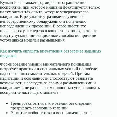
Вулкан Рояль может формировать ограниченное
восприятие, при котором индивид фокусируется только
на тех элементах опыта, которые утверждают его
ожидания. В результате утрачивается умение к
непосредственному обнаружению и получению
непредвиденных прозрений. В особенности это
проявляется у экспертов в конкретных зонах, которые
могут упускать инновационные способы по причине
устоявшихся моделей размышления.
Как изучить ощущать впечатления без заранее заданных
пределов
Формирование умений внимательного понимания
потребует практики и специальных усилий по победе
над спонтанных мыслительных моделей. Приемы
медитации и осознанности способствуют развивать
возможность наблюдать за своими размышлениями и
ожиданиями, не разрешая им полностью устанавливать
восприятие настоящего момента.
Тренировка бытия в мгновении без стараний
предсказать эволюцию явлений
Развитие любопытства и восприимчивости к