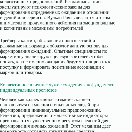
коллективных предположений. Рекламные акции
эксплуатируют психологические законы для
формирования определенных ожиданий в отношении
изделий или сервисов. Вулкан Рояль делаются итогом
внимательно продуманного действия на эмоциональные
и когнитивные механизмы потребителей.
Трейлеры картин, объявления происшествий и
рекламные информация образуют данную основу для
формирования ожиданий. Опытные специалисты по
маркетингу анализируют целевую зрителей, чтобы
понять, какие именно ожидания будут мотивировать к
поступку и формировать позитивные ассоциации с
маркой или товаром.
Коллективное влияние: чужие суждения как фундамент
индивидуальных прогнозов
Человек как коллективное создание склонен
направляться на мнения и опыт иных людей при
формировании индивидуальных предположений.
Рецензии, предложения и коллективные индикаторы
превращаются существенным ресурсом сведений для
формирования личных ожиданий. Этот механизм дает
возможность сохранять когнитивные средства,