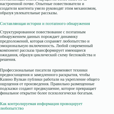
настроенной почве. Опытные повествователи и
создатели контента умело руководят этим механизмом,
образуя увлекательные рассказы.
Составляющая истории и поэтапного обнаружения
Структурированное повествование с поэтапным
обнаружением данных порождает динамику
предположений, которая сохраняет любопытство и
эмоциональную включенность. Любой современный
компонент рассказа трансформирует имеющиеся
ожидания, образуя циклический схему беспокойства и
решения.
Профессиональные писатели применяют техники
предвосхищения и замедленного раскрытия, чтобы
Казино Вулкан публики работали на укрепление общего
ощущения от произведения. Правильно размещенные
подсказки создают предвкушение, которое превращает
финальное открытие более психологически богатым.
Как контролируемая информация провоцирует
любопытство