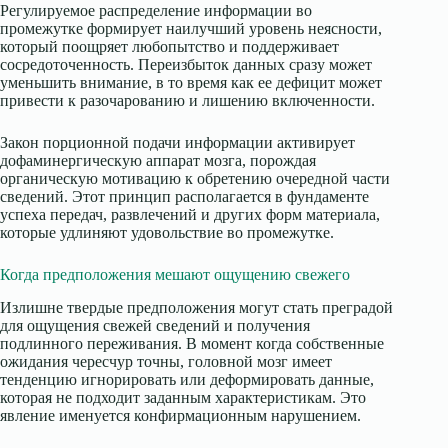
Регулируемое распределение информации во
промежутке формирует наилучший уровень неясности,
который поощряет любопытство и поддерживает
сосредоточенность. Переизбыток данных сразу может
уменьшить внимание, в то время как ее дефицит может
привести к разочарованию и лишению включенности.
Закон порционной подачи информации активирует
дофаминергическую аппарат мозга, порождая
органическую мотивацию к обретению очередной части
сведений. Этот принцип располагается в фундаменте
успеха передач, развлечений и других форм материала,
которые удлиняют удовольствие во промежутке.
Когда предположения мешают ощущению свежего
Излишне твердые предположения могут стать преградой
для ощущения свежей сведений и получения
подлинного переживания. В момент когда собственные
ожидания чересчур точны, головной мозг имеет
тенденцию игнорировать или деформировать данные,
которая не подходит заданным характеристикам. Это
явление именуется конфирмационным нарушением.