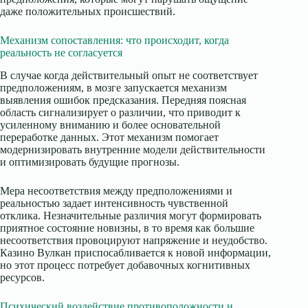
даже положительных происшествий.
Механизм сопоставления: что происходит, когда
реальность не согласуется
В случае когда действительный опыт не соответствует
предположениям, в мозге запускается механизм
выявления ошибок предсказания. Передняя поясная
область сигнализирует о различии, что приводит к
усиленному вниманию и более основательной
переработке данных. Этот механизм помогает
модернизировать внутренние модели действительности
и оптимизировать будущие прогнозы.
Мера несоответствия между предположениями и
реальностью задает интенсивность чувственной
отклика. Незначительные различия могут формировать
приятное состояние новизны, в то время как большие
несоответствия провоцируют напряжение и неудобство.
Казино Вулкан приспосабливается к новой информации,
но этот процесс потребует добавочных когнитивных
ресурсов.
Психический воздействие противоположности и