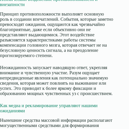
внезапности
Принцип противоположности выполняет основную
роль в создании впечатлений. События, которые заметно
превосходят ожидания, ощущаются как чрезвычайно
благоприятные, даже если объективно они не
представляют выдающимися. Этот воздействие
разъясняется характеристиками работы системы
компенсации головного мозга, которая отвечает не на
безусловную ценность сигнала, а на преодоление
прогнозируемого степени.
Неожиданность запускает наводящую ответ, укрепляя
внимание и чувственную участие. Разум ощущает
непредвиденные явления как потенциально значимую
сведения, которая может повлиять на выживание или
успех. Это приводит к более яркому фиксации и
образованию мощных чувственных уз с происшествием.
Как медиа и рекламирование управляют нашими
ожиданиями
Нынешние средства массовой информации располагают
могущественными средствами для формирования