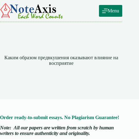
Skip
to
Menu
content
Каким образом предвкушения оказывают влияние на
восприятие
Order ready-to-submit essays. No Plagiarism Guarantee!
Note:
All our papers are written from scratch
by human
writers to ensure authenticity and originality.