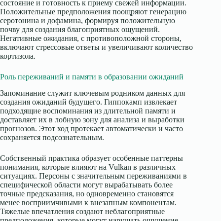
состояние и готовность к приему свежей информации.
Положительные предположения поощряют генерацию
серотонина и дофамина, формируя положительную
почву для создания благоприятных ощущений.
Негативные ожидания, с противоположной стороны,
включают стрессовые ответы и увеличивают количество
кортизола.
Роль переживаний и памяти в образовании ожиданий
Запоминание служит ключевым родником данных для
создания ожиданий будущего. Гиппокамп извлекает
подходящие воспоминания из длительной памяти и
доставляет их в лобную зону для анализа и выработки
прогнозов. Этот ход протекает автоматически и часто
сохраняется подсознательным.
Собственный практика образует особенные паттерны
понимания, которые влияют на Vulkan в различных
ситуациях. Персоны с значительным переживаниями в
специфической области могут вырабатывать более
точные предсказания, но одновременно становятся
менее восприимчивыми к внезапным компонентам.
Тяжелые впечатления создают неблагоприятные
предположения, которые могут нарушать ощущение