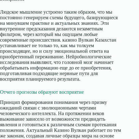
Людское мышление устроено таким образом, что мы
постоянно генерируем схемы будущего, базирующиеся
на минувшем практике и актуальных знаниях. Эти
внутренние предсказания делаются незаметным
фильтром, через который мы ощущаем любые
современные происшествия. казино Вулкан Казахстан
устанавливает не только то, как мы толкуем
происходящее, но и силу эмоциональной ответа на
приобретенный переживание. Нейробиологические
исследования выявляют, что головной мозг начинает
обрабатывать информацию еще до ее приобретения,
подготавливая подходящие нервные пути для
восприятия планируемого результата.
Отчего прогнозы образуют восприятие
Принцип формирования понимания через призму
ожиданий связан с эволюционными чертами
человеческого интеллекта. На протяжении веков
выживание зависело от возможности предвидеть
явления и готовиться к различным схемам протекания
положения. Актуальный Казино Вулкан работает по тем
же законам, создавая личные образцы мира на основе