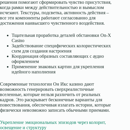
решения помогают сформировать чувство присутствия,
когда рамки между действительностью и вымыслом
исчезают. Текстуры, подсветка, активность действия –
все эти компоненты работают согласованно для
достижения наивысшего чувственного воздействия.
Тщательная проработка деталей обстановки On-X
Casino
Задействование специфических колористических
схем для создания настроения
Координация образных составляющих с аудио
оформлением
Применение знаковых картин для укрепления
идейного наполнения
Современные технологии Он Икс казино дают
возможность генерировать сверхреалистичные
вселенные, которые нельзя различить от реальных
кадров. Это раскрывает бесконечные варианты для
повествования, обеспечивая излагать истории, которые
физически невозможно записать обычными приемами.
Укрепление эмоциональных эпизодов через колорит,
освещение и структуру