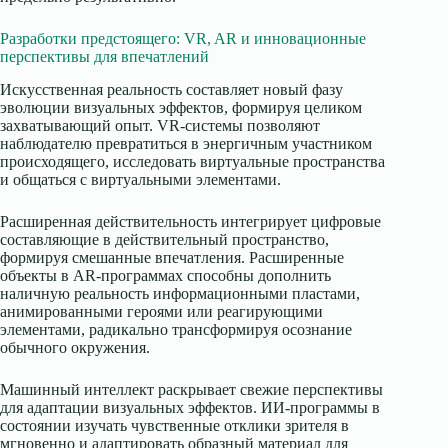
Разработки предстоящего: VR, AR и инновационные
перспективы для впечатлений
Искусственная реальность составляет новый фазу
эволюции визуальных эффектов, формируя целиком
захватывающий опыт. VR-системы позволяют
наблюдателю превратиться в энергичным участником
происходящего, исследовать виртуальные пространства
и общаться с виртуальными элементами.
Расширенная действительность интегрирует цифровые
составляющие в действительный пространство,
формируя смешанные впечатления. Расширенные
объекты в AR-программах способны дополнить
наличную реальность информационными пластами,
анимированными героями или реагирующими
элементами, радикально трансформируя осознание
обычного окружения.
Машинный интеллект раскрывает свежие перспективы
для адаптации визуальных эффектов. ИИ-программы в
состоянии изучать чувственные отклики зрителя в
мгновенно и адаптировать образный материал для