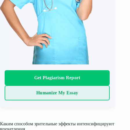
Get Plagiarism Report
Humanize My Essay
Каким способом зрительные эффекты интенсифицируют
впечатления