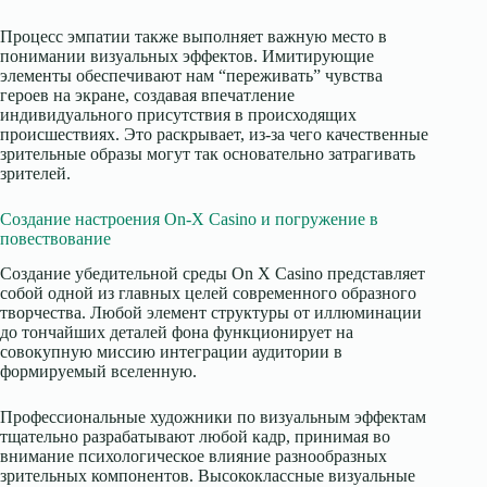
Процесс эмпатии также выполняет важную место в
понимании визуальных эффектов. Имитирующие
элементы обеспечивают нам “переживать” чувства
героев на экране, создавая впечатление
индивидуального присутствия в происходящих
происшествиях. Это раскрывает, из-за чего качественные
зрительные образы могут так основательно затрагивать
зрителей.
Создание настроения On-X Casino и погружение в
повествование
Создание убедительной среды On X Casino представляет
собой одной из главных целей современного образного
творчества. Любой элемент структуры от иллюминации
до тончайших деталей фона функционирует на
совокупную миссию интеграции аудитории в
формируемый вселенную.
Профессиональные художники по визуальным эффектам
тщательно разрабатывают любой кадр, принимая во
внимание психологическое влияние разнообразных
зрительных компонентов. Высококлассные визуальные