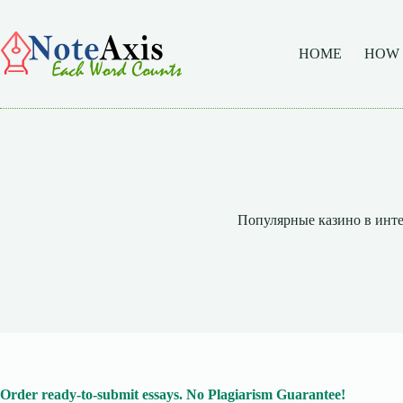
Skip
to
content
HOME
HOW
Популярные казино в инт
Order ready-to-submit essays. No Plagiarism Guarantee!