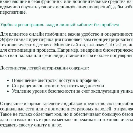
включающие в себя фриспины или дополнительные средства на 
вдумчиво изучить условия использования поощрений, дабы изб
перспективе.
Удобная регистрация: вход в личный кабинет без проблем
Для клиентов онлайн гэмблинга важна удобство и оперативност
Эффективная идентификация позволяет вам сконцентрироваться 
технологических деталях. Многие сайтов, включая Cat Casino, 
для оптимизации процесса. Например, внедрение биометрическ
как скан пальца или фейс-айди, становится все более популярны
Достоинства легкой авторизации содержат:
Повышение быстроты доступа к профилю.
Сокращение опасности утратить код доступа.
Усиление уровня безопасности за счет эксплуатации уник
Отдельные игорные заведения вдобавок предоставляют способно
социальные сети или с применением разовых паролей, отправля
Такое не только облегчает ход, но и обеспечивает большую без
дают возможность игрокам меньше переживать о технологическ
отдавать своему опыту в игре.