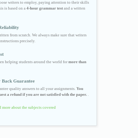
ose writers to employ, paying attention to their skills
his is based on a
4-hour grammar test
and a written
eliability
ritten from scratch. We always make sure that writers
instructions precisely.
st
en helping students around the world for
more than
 Back Guarantee
ntee quality answers to all your assignments.
You
est a refund if you are not satisfied with the paper.
.
 more about the subjects covered