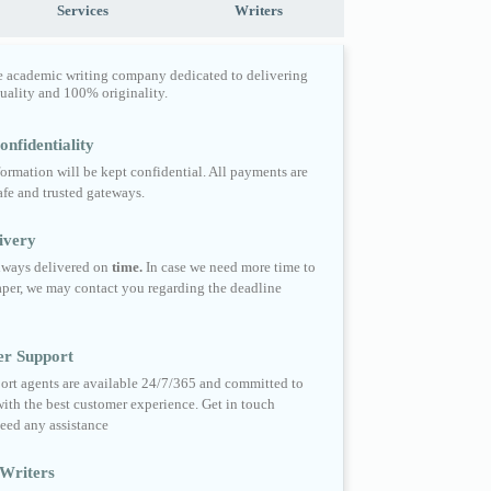
Services
Writers
e academic writing company dedicated to delivering
quality and 100% originality.
nfidentiality
formation will be kept confidential. All payments are
fe and trusted gateways.
ivery
always delivered on
time.
In case we need more time to
per, we may contact you regarding the deadline
er Support
ort agents are available 24/7/365 and committed to
ith the best customer experience. Get in touch
eed any assistance
Writers