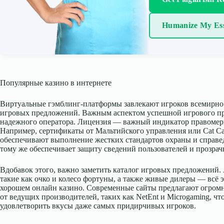
Humanize My Es
Популярные казино в интернете
Виртуальные гэмблинг-платформы завлекают игроков всемирно и
игровых предложений. Важным аспектом успешной игрового пр
надежного оператора. Лицензия — важный индикатор правомер
Например, сертификаты от Мальтийского управления или Cat Ca
обеспечивают выполнение жестких стандартов охраны и справе
тому же обеспечивает защиту сведений пользователей и прозра
Вдобавок этого, важно заметить каталог игровых предложений.
такие как очко и колесо фортуны, а также живые дилеры — всё 
хорошем онлайн казино. Современные сайты предлагают огромн
от ведущих производителей, таких как NetEnt и Microgaming, чт
удовлетворить вкусы даже самых придирчивых игроков.