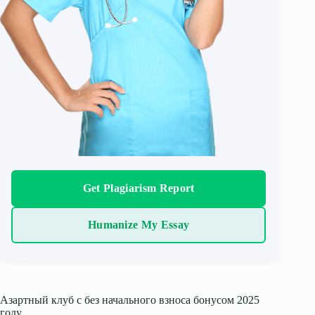
Get Plagiarism Report
Humanize My Essay
Азартный клуб с без начального взноса бонусом 2025
году