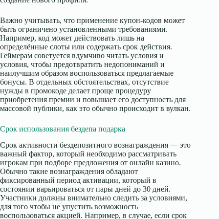
Важно учитывать, что применение купон-кодов может
быть ограничено установленными требованиями.
Например, код может действовать лишь на
определённые слоты или содержать срок действия.
Геймерам советуется вдумчиво читать условия и
условия, чтобы предотвратить недопониманий и
наилучшим образом воспользоваться предлагаемые
бонусы. В отдельных обстоятельствах, отсутствие
нужды в промокоде делает проще процедуру
приобретения премии и повышает его доступность для
массовой публики, как это обычно происходит в вулкан.
Срок использования бездепа подарка
Срок активности бездепозитного вознаграждения — это
важный фактор, который необходимо рассматривать
игрокам при подборе предложения от онлайн казино.
Обычно такие вознаграждения обладают
фиксированный период активации, который в
состоянии варьироваться от пары дней до 30 дней.
Участники должны внимательно следить за условиями,
для того чтобы не упустить возможность
воспользоваться акцией. Например, в случае, если срок