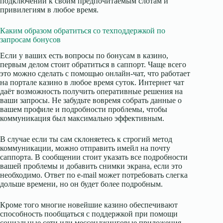
подключении к своим предпочитаемым слотам и
привилегиям в любое время.
Каким образом обратиться со техподдержкой по
запросам бонусов
Если у ваших есть вопросы по бонусам в казино,
первым делом стоит обратиться в саппорт. Чаще всего
это можно сделать с помощью онлайн-чат, что работает
на портале казино в любое время суток. Интернет чат
даёт возможность получить оперативные решения на
ваши запросы. Не забудьте вовремя собрать данные о
вашем профиле и подробности проблемы, чтобы
коммуникация был максимально эффективным.
В случае если ты сам склоняетесь к строгий метод
коммуникации, можно отправить имейл на почту
саппорта. В сообщении стоит указать все подробности
вашей проблемы и добавить снимки экрана, если это
необходимо. Ответ по e-mail может потребовать слегка
дольше времени, но он будет более подробным.
Кроме того многие новейшие казино обеспечивают
способность пообщаться с поддержкой при помощи
социальные сети или мессенджинговые приложения.