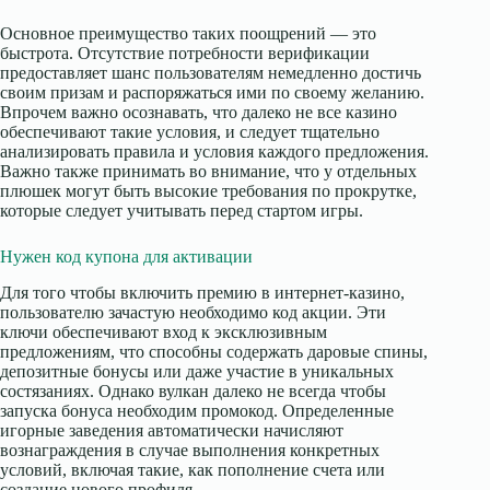
Основное преимущество таких поощрений — это
быстрота. Отсутствие потребности верификации
предоставляет шанс пользователям немедленно достичь
своим призам и распоряжаться ими по своему желанию.
Впрочем важно осознавать, что далеко не все казино
обеспечивают такие условия, и следует тщательно
анализировать правила и условия каждого предложения.
Важно также принимать во внимание, что у отдельных
плюшек могут быть высокие требования по прокрутке,
которые следует учитывать перед стартом игры.
Нужен код купона для активации
Для того чтобы включить премию в интернет-казино,
пользователю зачастую необходимо код акции. Эти
ключи обеспечивают вход к эксклюзивным
предложениям, что способны содержать даровые спины,
депозитные бонусы или даже участие в уникальных
состязаниях. Однако вулкан далеко не всегда чтобы
запуска бонуса необходим промокод. Определенные
игорные заведения автоматически начисляют
вознаграждения в случае выполнения конкретных
условий, включая такие, как пополнение счета или
создание нового профиля.