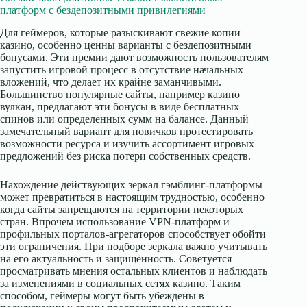
платформ с бездепозитными привилегиями
Для геймеров, которые разыскивают свежие копии
казино, особенно ценны варианты с бездепозитными
бонусами. Эти премии дают возможность пользователям
запустить игровой процесс в отсутствие начальных
вложений, что делает их крайне заманчивыми.
Большинство популярные сайты, например казино
вулкан, предлагают эти бонусы в виде бесплатных
спинов или определенных сумм на балансе. Данный
замечательный вариант для новичков протестировать
возможности ресурса и изучить ассортимент игровых
предложений без риска потери собственных средств.
Нахождение действующих зеркал гэмблинг-платформы
может превратиться в настоящим трудностью, особенно
когда сайты запрещаются на территории некоторых
стран. Впрочем использование VPN-платформ и
профильных порталов-агрегаторов способствует обойти
эти ограничения. При подборе зеркала важно учитывать
на его актуальность и защищённость. Советуется
просматривать мнения остальных клиентов и наблюдать
за изменениями в социальных сетях казино. Таким
способом, геймеры могут быть убеждены в