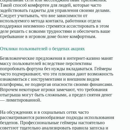
Такой способ комфортен для людей, которые часто
задействовать гаджеты для управления своими делами.
Следует учитывать, что вне зависимости от
используемого метода контакта, работники отдела
поддержки неизменно стремятся ассистировать в этом
деле решить с всякими трудностями и обеспечить ваше
пребывание в игровом доме более комфортным.
Отклики пользователей о бездепах акциях
Безвложенческие предложения в интернет-казино манят
массу пользователей вследствие перспективы
попробовать фортуна без нужды вкладаваться. Геймеры
часто подчеркивают, что эти плюшки дают возможность
ознакомиться с инструментами и внешним видом
платформы, не подвергая опасности своими финансами.
Впрочем некоторые игроки замечают, что требования
отыгрыша могут быть сложными, а предел снятия денег
— лимитированной.
На обсуждениях и в социальных сетях часто
рассматриваются разнообразные подходы использования
бездепов. Профессиональные геймеры настоятельно
советуют тщательно анализировать правила запуска и