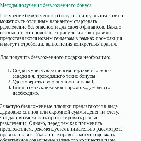
Методы получения безвложенного бонуса
Получение безвложенного бонуса в виртуальном казино
может быть отличным вариантом стартовать
развлечение без опасности для своего финансов. Важно
осознавать, что подобные привилегии как правило
предоставляются новым геймерам в рамках промоакций
и могут потребовать выполнения конкретных правил.
Для получить безвложенного подарка необходимо:
Создать учетную запись на портале игорного
заведения, проводящего такие бонусы.
Удостоверить свою личность и e-mail.
Впишите эксклюзивный промо-код, если это
необходимо.
Зачастую безвложенные плюшки предлагаются в виде
дармовых спинов или скромной суммы денег на счету,
что дает возможность протестировать разные
развлечения. Однако, перед тем как применить
предложением, рекомендуется внимательно рассмотреть
правила ставок. Указанные правила могут содержать
обязательное совершение заданного количества пари