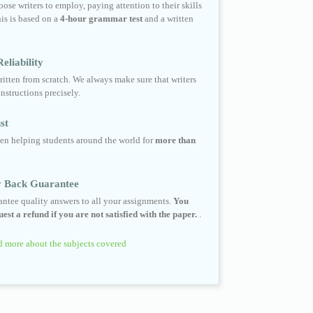
ose writers to employ, paying attention to their skills
his is based on a
4-hour grammar test
and a written
eliability
ritten from scratch. We always make sure that writers
instructions precisely.
st
en helping students around the world for
more than
 Back Guarantee
ntee quality answers to all your assignments.
You
est a refund if you are not satisfied with the paper.
.
 more about the subjects covered