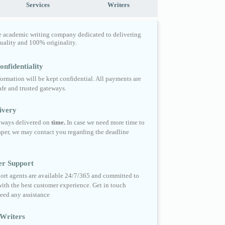
Services
Writers
e academic writing company dedicated to delivering
quality and 100% originality.
nfidentiality
formation will be kept confidential. All payments are
fe and trusted gateways.
ivery
always delivered on
time.
In case we need more time to
per, we may contact you regarding the deadline
er Support
ort agents are available 24/7/365 and committed to
ith the best customer experience. Get in touch
eed any assistance
Writers