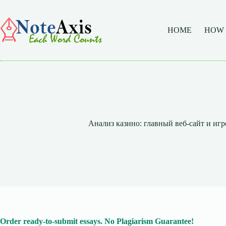
Skip
to
content
HOME
HOW
Анализ казино: главный веб-сайт и иг
Order ready-to-submit essays. No Plagiarism Guarantee!