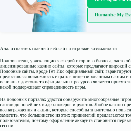
Humanize My Es
Анализ казино: главный веб-сайт и игровые возможности
Пользователи, увлекающиеся сферой игорного бизнеса, часто о
лицензированные казино сайты, которые предлагают широкий с
Подобные сайты, вроде Гет Икс официальный сайт, гарантируют
предоставляя возможность играть в лицензированным слотам и
основных достоинств официальных ресурсов является присутст
какой поддерживает справедливость игры.
На подобных порталах удастся обнаружить многообразные игро
слотов до новейших видео-покеров и рулетов. Любое казино пр
вознаграждения и акции, которые способны значительно повыси
заметить, что большинство из этих привилегий предлагаются т
пользователям, поэтому оформление аккаунта становится первы
сессии.