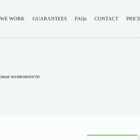
 WE WORK
GUARANTEES
FAQs
CONTACT
PRIC
ровые возможности