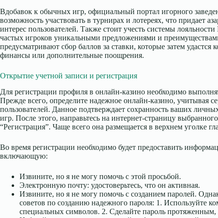
Вдобавок к обычных игр, официальный портал игорного заведе
возможность участвовать в турнирах и лотереях, что придает аз
интерес пользователей. Также стоит учесть системы лояльности
частых игроков уникальными предложениями и преимуществам
предусматривают сбор баллов за ставки, которые затем удастся 
финансы или дополнительные поощрения.
Открытие учетной записи и регистрация
Для регистрации профиля в онлайн-казино необходимо выполня
Прежде всего, определите надежное онлайн-казино, учитывая с
пользователей. Данное подтверждает сохранность ваших личны
игр. После этого, направьтесь на интернет-страницу выбранног
“Регистрация”. Чаще всего она размещается в верхнем уголке г
Во время регистрации необходимо будет предоставить информа
включающую:
Извините, но я не могу помочь с этой просьбой.
Электронную почту: удостоверьтесь, что он активная.
Извините, но я не могу помочь с созданием паролей. Одна
советов по созданию надежного пароля: 1. Используйте к
специальных символов. 2. Сделайте пароль протяженным,