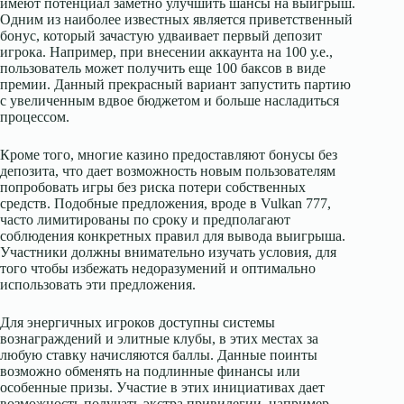
имеют потенциал заметно улучшить шансы на выигрыш.
Одним из наиболее известных является приветственный
бонус, который зачастую удваивает первый депозит
игрока. Например, при внесении аккаунта на 100 у.е.,
пользователь может получить еще 100 баксов в виде
премии. Данный прекрасный вариант запустить партию
с увеличенным вдвое бюджетом и больше насладиться
процессом.
Кроме того, многие казино предоставляют бонусы без
депозита, что дает возможность новым пользователям
попробовать игры без риска потери собственных
средств. Подобные предложения, вроде в Vulkan 777,
часто лимитированы по сроку и предполагают
соблюдения конкретных правил для вывода выигрыша.
Участники должны внимательно изучать условия, для
того чтобы избежать недоразумений и оптимально
использовать эти предложения.
Для энергичных игроков доступны системы
вознаграждений и элитные клубы, в этих местах за
любую ставку начисляются баллы. Данные поинты
возможно обменять на подлинные финансы или
особенные призы. Участие в этих инициативах дает
возможность получать экстра привилегии, например,