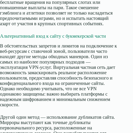
бесплатные вращения на популярных слотах или
повышенные выплаты на пари. Такое смешение
гэмблинга и атлетики позволяет не только насладиться
предпочитаемыми играми, но и испытать настоящий
азарт от участия в крупных спортивных событиях.
Альтернативный вход к сайту с букмекерской части
В обстоятельствах запретов и лимитов на подключение к
веб-ресурсам с ставочной зоной, пользователи часто
находят другие методы обходных маневров. Один из
самых из наиболее популярных подходов —
эксплуатация VPN-услуг. Виртуальная частная сеть дает
возможность замаскировать реальное расположение
пользователя, предоставляя способность безопасного и
конфиденциального входа на ограниченные сайты.
Однако необходимо учитывать, что не все VPN
одинаково защищены: важно выбирать платформы с
надежным шифрованием и минимальным снижением
скорости.
Другой один метод — использование дубликатов сайта.
Мирроры выступают как точные дубликаты
первоначального ресурса, расположенные на