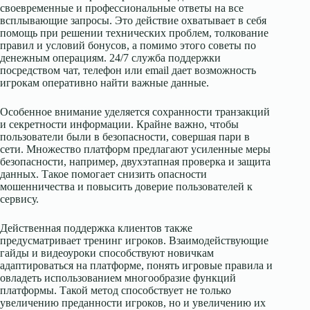
своевременные и профессиональные ответы на все
всплывающие запросы. Это действие охватывает в себя
помощь при решении технических проблем, толкование
правил и условий бонусов, а помимо этого советы по
денежным операциям. 24/7 служба поддержки
посредством чат, телефон или email дает возможность
игрокам оперативно найти важные данные.
Особенное внимание уделяется сохранности транзакций
и секретности информации. Крайне важно, чтобы
пользователи были в безопасности, совершая пари в
сети. Множество платформ предлагают усиленные меры
безопасности, например, двухэтапная проверка и защита
данных. Такое помогает снизить опасности
мошенничества и повысить доверие пользователей к
сервису.
Действенная поддержка клиентов также
предусматривает тренинг игроков. Взаимодействующие
гайды и видеоуроки способствуют новичкам
адаптироваться на платформе, понять игровые правила и
овладеть использованием многообразие функций
платформы. Такой метод способствует не только
увеличению преданности игроков, но и увеличению их