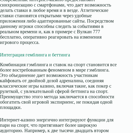
синхронизацию с смартфонами, что дает возможность
делать ставки в любое время и в везде. Атлетические
ставки становятся открытыми через удобные
приложения либо адаптированные сайты. Посредством
данному игроки способны следить за событиями в
реальном времени и, как в примере с Вулкан 777
бесплатно, оперативно реагировать на изменения
игрового процесса.
Интеграция гемблинга и беттинга
Комбинация гэмблинга и ставок на спорт становится все
более востребованным феноменом в мире гэмблинга.
Это объединение дает возможность участникам
кайфовать от двойной дозой адреналина, соединяя
классические игры казино, включая такие, как покер с
рулеткой, с увлекательной сферой беттинга на спорт.
Преимущество этого метода заключается в способности
обогатить свой игровой экспириенс, не покидая одной
площадки.
Интернет-казино энергично интегрируют функции для
пари на спорт, что притягивает более широкую
аудиторию. Например, к две тысячи двадцать втором