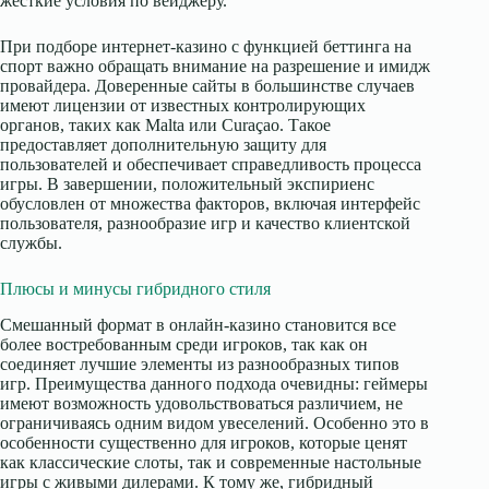
жесткие условия по вейджеру.
При подборе интернет-казино с функцией беттинга на
спорт важно обращать внимание на разрешение и имидж
провайдера. Доверенные сайты в большинстве случаев
имеют лицензии от известных контролирующих
органов, таких как Malta или Curaçao. Такое
предоставляет дополнительную защиту для
пользователей и обеспечивает справедливость процесса
игры. В завершении, положительный экспириенс
обусловлен от множества факторов, включая интерфейс
пользователя, разнообразие игр и качество клиентской
службы.
Плюсы и минусы гибридного стиля
Смешанный формат в онлайн-казино становится все
более востребованным среди игроков, так как он
соединяет лучшие элементы из разнообразных типов
игр. Преимущества данного подхода очевидны: геймеры
имеют возможность удовольствоваться различием, не
ограничиваясь одним видом увеселений. Особенно это в
особенности существенно для игроков, которые ценят
как классические слоты, так и современные настольные
игры с живыми дилерами. К тому же, гибридный