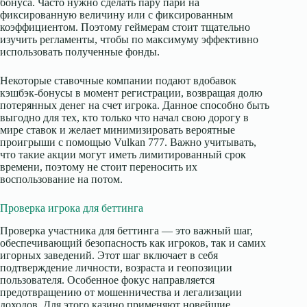
бонуса. Часто нужно сделать пару пари на
фиксированную величину или с фиксированным
коэффициентом. Поэтому геймерам стоит тщательно
изучить регламенты, чтобы по максимуму эффективно
использовать полученные фонды.
Некоторые ставочные компании подают вдобавок
кэшбэк-бонусы в момент регистрации, возвращая долю
потерянных денег на счет игрока. Данное способно быть
выгодно для тех, кто только что начал свою дорогу в
мире ставок и желает минимизировать вероятные
проигрыши с помощью Vulkan 777. Важно учитывать,
что такие акции могут иметь лимитированный срок
времени, поэтому не стоит переносить их
воспользование на потом.
Проверка игрока для беттинга
Проверка участника для беттинга — это важный шаг,
обеспечивающий безопасность как игроков, так и самих
игорных заведений. Этот шаг включает в себя
подтверждение личности, возраста и геопозиции
пользователя. Особенное фокус направляется
предотвращению от мошенничества и легализации
доходов. Для этого казино применяют новейшие