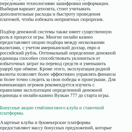
передовыми технологиями зашифровки информации.
Выбирая вариант депозита, стоит учитывать
дополнительные расходы и быстроту проведения
платежей, чтобы избежать неприятных сюрпризов.
Подбор денежной системы также имеет существенную
роль в процессе игры. Многие онлайн казино
предоставляют опцию подбора между несколькими
валютами, с учетом американский доллар, евро и
российский рубль. Оптимальный определение денежной
единицы способен способствовать уклониться от
избыточных затрат на перевод средств и уменьшить
ущерб при обмене. Кроме этого, эксплуатация родной
валюты позволяет более эффективно управлять финансы
и более точно следить за свои победы и проигрыши. Для
начинающих игроков рекомендуется изучить с
правилами эксплуатации определенной денежной
единицы в онлайн-казино Вулкан 777 до старта игры.
Бонусные акции гемблингового клуба и ставочной
платформы.
Азартные клубы и букмекерские платформы
предоставляют массу бонусных предложений, которые