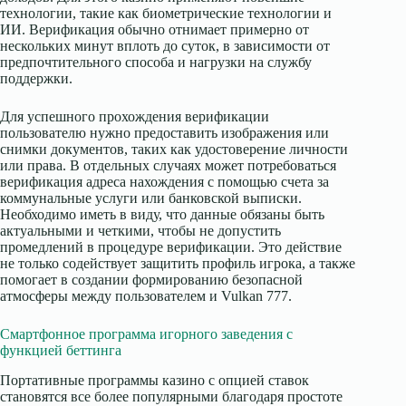
технологии, такие как биометрические технологии и
ИИ. Верификация обычно отнимает примерно от
нескольких минут вплоть до суток, в зависимости от
предпочтительного способа и нагрузки на службу
поддержки.
Для успешного прохождения верификации
пользователю нужно предоставить изображения или
снимки документов, таких как удостоверение личности
или права. В отдельных случаях может потребоваться
верификация адреса нахождения с помощью счета за
коммунальные услуги или банковской выписки.
Необходимо иметь в виду, что данные обязаны быть
актуальными и четкими, чтобы не допустить
промедлений в процедуре верификации. Это действие
не только содействует защитить профиль игрока, а также
помогает в создании формированию безопасной
атмосферы между пользователем и Vulkan 777.
Смартфонное программа игорного заведения с
функцией беттинга
Портативные программы казино с опцией ставок
становятся все более популярными благодаря простоте