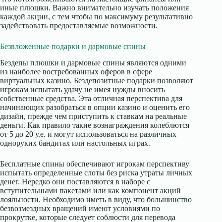
иные плюшки. Важно внимательно изучать положения
каждой акции, с тем чтобы по максимуму результативно
задействовать предоставляемые возможности.
Безвложенные подарки и дармовые спины
Бездепы плюшки и дармовые спины являются одними
из наиболее востребованных оферов в сфере
виртуальных казино. Бездепозитные подарки позволяют
игрокам испытать удачу не имея нужды вносить
собственные средства. Эта отличная перспектива для
начинающих разобраться в опции казино и оценить его
дизайн, прежде чем приступить к ставкам на реальные
деньги. Как правило такие вознаграждения колеблются
от 5 до 20 у.е. и могут использоваться на различных
одноруких бандитах или настольных играх.
Бесплатные спины обеспечивают игрокам перспективу
испытать определенные слоты без риска утраты личных
денег. Нередко они поставляются в наборе с
вступительными пакетами или как компонент акций
лояльности. Необходимо иметь в виду, что большинство
безвозмездных вращений имеют условиями по
прокрутке, которые следует соблюсти для перевода