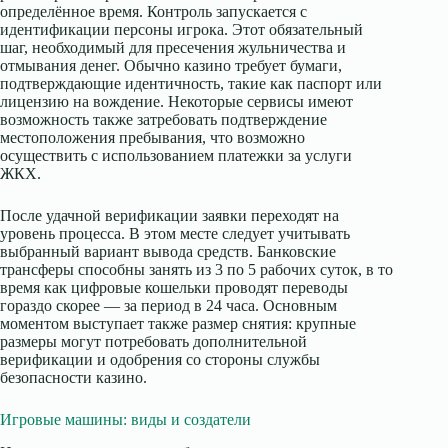
определённое время. Контроль запускается с
идентификации персоны игрока. Этот обязательный
шаг, необходимый для пресечения жульничества и
отмывания денег. Обычно казино требует бумаги,
подтверждающие идентичность, такие как паспорт или
лицензию на вождение. Некоторые сервисы имеют
возможность также затребовать подтверждение
местоположения пребывания, что возможно
осуществить с использованием платежки за услуги
ЖКХ.
После удачной верификации заявки переходят на
уровень процесса. В этом месте следует учитывать
выбранный вариант вывода средств. Банковские
трансферы способны занять из 3 по 5 рабочих суток, в то
время как цифровые кошельки проводят переводы
гораздо скорее — за период в 24 часа. Основным
моментом выступает также размер снятия: крупные
размеры могут потребовать дополнительной
верификации и одобрения со стороны службы
безопасности казино.
Игровые машины: виды и создатели