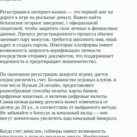
Регистрация в интернет-казино — это первый шаг на
дороге к игре на реальные деньги. Важно найти
безопасное игорное заведение, с официальной
лицензией, чтобы защитить свои личные и финансовые
данные. Процесс регистрационного процесса обычно
занимает пару минуток: требуется заполнить имя, email-
адрес и создать пароль. Некоторые платформы имеют
возможность запросить верификацию личности
посредством отправку документов, что поддерживает
надежность и предотвращает мошенничество.
По окончании регистрации аккаунта игроку дается
опция увеличить счет. Большинство игровых клубов, в
том числе Вулкан 24 онлайн, предоставляют
разнообразные способы оплаты: карты банков,
цифровые кошельки, и включая цифровые валюты.
Самая низкая размер депозита может изменяться от
десяти до 20 у.е., в соответствии от выбранного метода.
Не забывайте о бонусах за начальный вклад — они
могут значительно увеличить ваш начальный банкролл.
Когда счет зачислен, геймеры имеют возможность
приступать к игре на реальные деньги. Необходимо