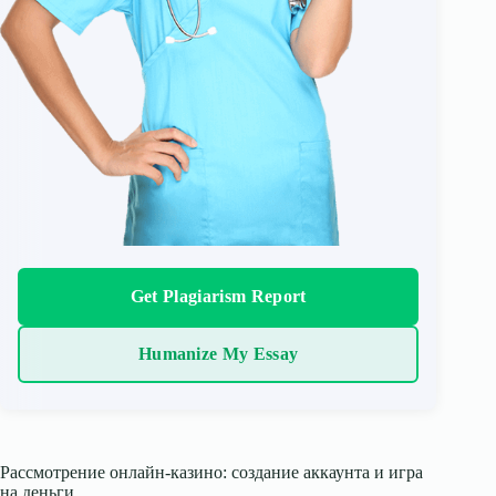
Get Plagiarism Report
Humanize My Essay
Рассмотрение онлайн-казино: создание аккаунта и игра
на деньги.