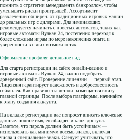
помнить о стратегии менеджмента банкроллом, чтобы
уменьшить риски проигрышей. Ассортимент
развлечений обширен: от традиционных игровых машин
до реальных игр с дилерами. Для начинающих,
рекомендуется начинать с простых автоматов, таких как
игровые автоматы Вулкан 24, постепенно переходя к
более сложным играм по мере накопления опыта и
уверенности в своих возможностях.
Оформление профиля: детальное гид
Для старта регистрации на сайте онлайн-казино и
игровые автоматы Вулкан 24, важно подобрать
доверенный сайт. Проверение лицензии — первый этап.
Лицензия гарантирует надежность и добросовестность
геймплея. Как правило эта детали размещается внизу
главной страницы. После выбора платформы, начинайте
к этапу создания аккаунта.
На вкладке регистрации вас попросят вписать ключевые
данные: полное имя, email-адрес и ключ доступа.
Заметьте, что пароль должен быть устойчивым —
использовать как минимум восемь знаков, включая
числа и специальные знаки. Следует учитывать, что