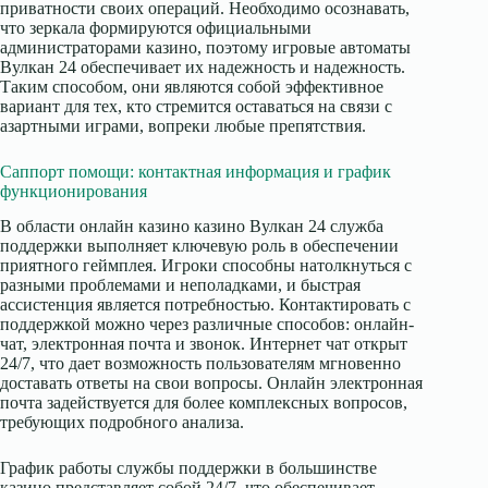
приватности своих операций. Необходимо осознавать,
что зеркала формируются официальными
администраторами казино, поэтому игровые автоматы
Вулкан 24 обеспечивает их надежность и надежность.
Таким способом, они являются собой эффективное
вариант для тех, кто стремится оставаться на связи с
азартными играми, вопреки любые препятствия.
Саппорт помощи: контактная информация и график
функционирования
В области онлайн казино казино Вулкан 24 служба
поддержки выполняет ключевую роль в обеспечении
приятного геймплея. Игроки способны натолкнуться с
разными проблемами и неполадками, и быстрая
ассистенция является потребностью. Контактировать с
поддержкой можно через различные способов: онлайн-
чат, электронная почта и звонок. Интернет чат открыт
24/7, что дает возможность пользователям мгновенно
доставать ответы на свои вопросы. Онлайн электронная
почта задействуется для более комплексных вопросов,
требующих подробного анализа.
График работы службы поддержки в большинстве
казино представляет собой 24/7, что обеспечивает