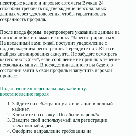
некоторые казино и игровые автоматы Вулкан 24
способны требовать подтверждение персональных
данных через удостоверения, чтобы гарантировать
сохранность профиля.
После ввода формы, перепроверьте указанные данные на
поиск ошибок и нажмите кнопку “Зарегистрироваться”.
На введенный вами e-mail поступит уведомление с
подтверждением регистрации. Перейдите по URL из e-
mail для активирования аккаунта. Не забудьте осмотреть
категорию “Спам”, если сообщение не пришло в течение
нескольких минут. Впоследствии данного вы будете в
состоянии зайти в свой профиль и запустить игровой
процесс.
Подключение к персональному кабинету:
восстановление пароля
Зайдите на веб-страницу авторизации в личный
кабинет.
Кликните на ссылку «Позабыли пароль?».
Введите свой используемый для регистрации
электронный адрес.
Одобрите направление требования на