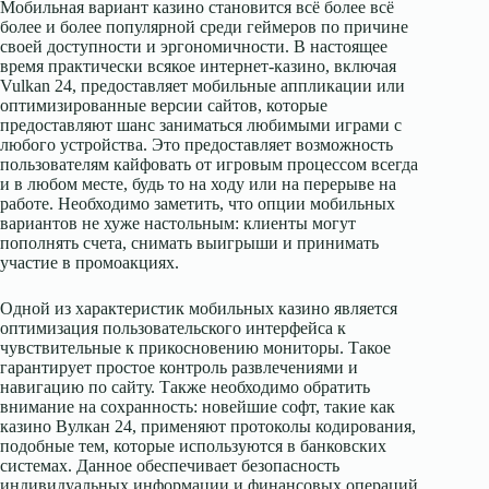
Мобильная вариант казино становится всё более всё
более и более популярной среди геймеров по причине
своей доступности и эргономичности. В настоящее
время практически всякое интернет-казино, включая
Vulkan 24, предоставляет мобильные аппликации или
оптимизированные версии сайтов, которые
предоставляют шанс заниматься любимыми играми с
любого устройства. Это предоставляет возможность
пользователям кайфовать от игровым процессом всегда
и в любом месте, будь то на ходу или на перерыве на
работе. Необходимо заметить, что опции мобильных
вариантов не хуже настольным: клиенты могут
пополнять счета, снимать выигрыши и принимать
участие в промоакциях.
Одной из характеристик мобильных казино является
оптимизация пользовательского интерфейса к
чувствительные к прикосновению мониторы. Такое
гарантирует простое контроль развлечениями и
навигацию по сайту. Также необходимо обратить
внимание на сохранность: новейшие софт, такие как
казино Вулкан 24, применяют протоколы кодирования,
подобные тем, которые используются в банковских
системах. Данное обеспечивает безопасность
индивидуальных информации и финансовых операций