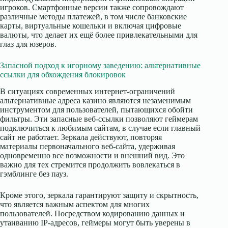
игроков. Смартфонные версии также сопровождают
различные методы платежей, в том числе банковские
карты, виртуальные кошельки и включая цифровые
валюты, что делает их ещё более привлекательными для
глаз для юзеров.
Запасной подход к игорному заведению: альтернативные
ссылки для обхождения блокировок
В ситуациях современных интернет-ограничений
альтернативные адреса казино являются незаменимым
инструментом для пользователей, пытающихся обойти
фильтры. Эти запасные веб-ссылки позволяют геймерам
подключиться к любимым сайтам, в случае если главный
сайт не работает. Зеркала действуют, повторяя
материалы первоначального веб-сайта, удерживая
одновременно все возможности и внешний вид. Это
важно для тех стремится продолжить вовлекаться в
гэмблинге без пауз.
Кроме этого, зеркала гарантируют защиту и скрытность,
что является важным аспектом для многих
пользователей. Посредством кодированию данных и
утаиванию IP-адресов, геймеры могут быть уверены в