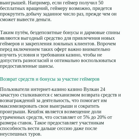
выигрышей. Например, если геймер получил 50
бесплатных вращений, геймеру возможно, придется
прокрутить добычу заданное число раз, прежде чем он
сможет вывести деньги.
Таким путём, бездепозитные бонусы и дармовые спины
являются выгодный средство для привлечения новых
геймеров и закрепления лояльных клиентов. Впрочем
перед включением таких оферт важно внимательно
изучить условия и требования казино, чтобы не
допустить разногласий и оптимально воспользоваться
предоставленные шансы.
Возврат средств и бонусы за участие геймеров
Пользователи интернет-казино казино Вулкан 24
зачастую сталкиваются с механизмом возврата средств и
вознаграждений за деятельность, что помогает им
максимизировать свои выигрыши и сократить
проигрыши. Кешбэк является возмещение доли
утраченных средств, что составляет от 5% до 20% от
размера ставок. Такое предоставляет участникам
способность вести дальше сессию даже после
неуспешных туров.