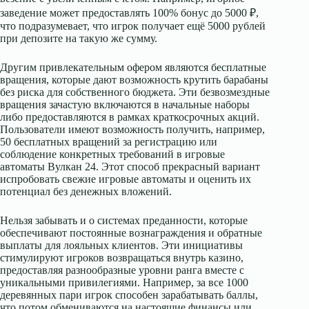
заведение может предоставлять 100% бонус до 5000 ₽,
что подразумевает, что игрок получает ещё 5000 рублей
при депозите на такую же сумму.
Другим привлекательным офером являются бесплатные
вращения, которые дают возможность крутить барабаны
без риска для собственного бюджета. Эти безвозмездные
вращения зачастую включаются в начальные наборы
либо предоставляются в рамках краткосрочных акций.
Пользователи имеют возможность получить, например,
50 бесплатных вращений за регистрацию или
соблюдение конкретных требований в игровые
автоматы Вулкан 24. Этот способ прекрасный вариант
испробовать свежие игровые автоматы и оценить их
потенциал без денежных вложений.
Нельзя забывать и о системах преданности, которые
обеспечивают постоянные вознаграждения и обратные
выплаты для лояльных клиентов. Эти инициативы
стимулируют игроков возвращаться внутрь казино,
предоставляя разнообразные уровни ранга вместе с
уникальными привилегиями. Например, за все 1000
деревянных пари игрок способен зарабатывать баллы,
что потом обмениваются на настоящие финансы или