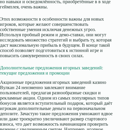
но навыки и осведомлённость, приобретённые в в ходе
геймплея, очень важны.
Этих возможности в особенности важны для новых
игроков, которые желают совершенствовать
собственные умения исключая денежных угроз.
Используя пробный режим и демо-ставки, они могут
исследовать множество стратегий и выбрать ту, которая
даст максимальную прибыль в будущем. В конце такой
способ позволяет подготовиться к истинной игре и
повысить самоуверенность в своих силах.
Дополнительные предложения игорных заведений:
текущие предложения и промоции
Акционные предложения игорных заведений казино
Вулкан 24 неизменно завлекают внимание
пользователей, предлагая разнообразные скидки и
рекламные акции. Одним из самых популярных типов
бонусов является вступительный подарок, который даёт
игрокам дополнительные деньги на первоначальном
депозите. Зачастую такие предложения умножают вдвое
или даже троекратно увеличивают размер стартового
взноса, что дает возможность начинающим проверить
везение с увеличенным счетом. Например, игорное